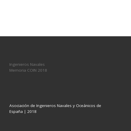
Ingenieros Navales
Memoria COIN 2018
Asociación de Ingenieros Navales y Oceánicos de
España | 2018